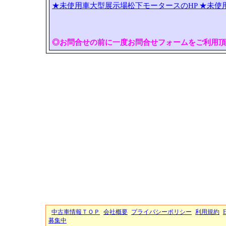
★未使用車大型展示場松下モータースのHP
★未使
◎お問合せの前に一度お問合せフォームをご利用頂
中古車情報ＴＯＰ
会社概要
プライバシーポリシー
利用規約
募集中