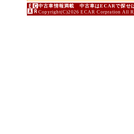
中古車情報満載 中古車はECARで探せ
Copyright(C)2026 ECAR Corpration All R