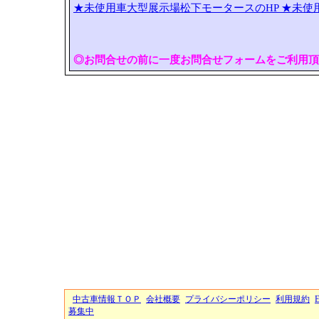
★未使用車大型展示場松下モータースのHP
★未使
◎お問合せの前に一度お問合せフォームをご利用頂
中古車情報ＴＯＰ
会社概要
プライバシーポリシー
利用規約
募集中