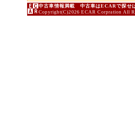
中古車情報満載 中古車はECARで探せ
Copyright(C)2026 ECAR Corpration All R