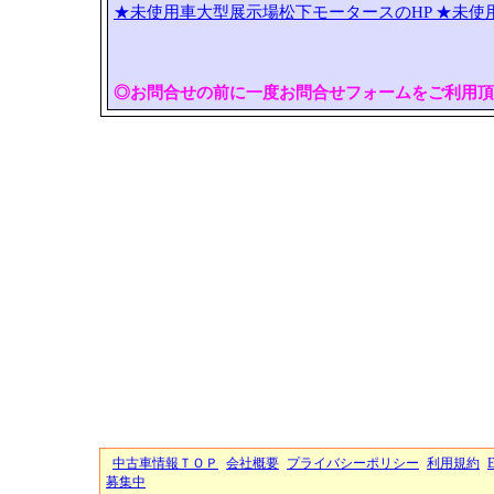
★未使用車大型展示場松下モータースのHP
★未使
◎お問合せの前に一度お問合せフォームをご利用頂
中古車情報ＴＯＰ
会社概要
プライバシーポリシー
利用規約
募集中