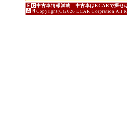
中古車情報満載 中古車はECARで探せ
Copyright(C)2026 ECAR Corpration All R