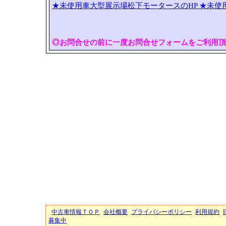
★未使用車大型展示場松下モータースのHP
★未使
◎お問合せの前に一度お問合せフォームをご利用頂
中古車情報ＴＯＰ
会社概要
プライバシーポリシー
利用規約
募集中