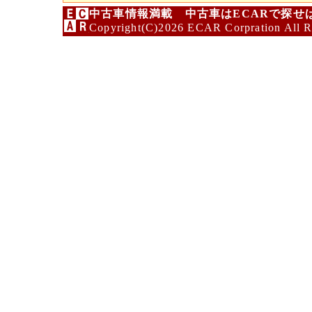
中古車情報満載 中古車はECARで探せ
Copyright(C)2026 ECAR Corpration All R