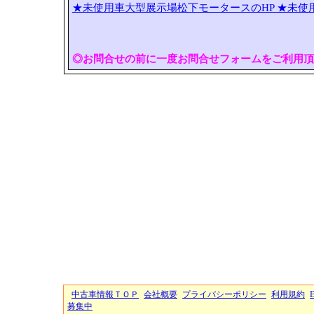
★未使用車大型展示場松下モータースのHP
★未使
◎お問合せの前に一度お問合せフォームをご利用頂
中古車情報ＴＯＰ
会社概要
プライバシーポリシー
利用規約
募集中