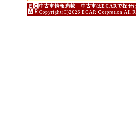
中古車情報満載 中古車はECARで探せ
Copyright(C)2026 ECAR Corpration All R