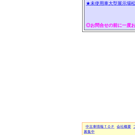
★未使用車大型展示場松
◎お問合せの前に一度
中古車情報ＴＯＰ
会社概要
募集中