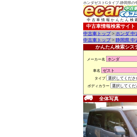
ホンダゼストGタイプ-静岡県の
中古車情報かんたん検
中古車情報検索サイト
中古車トップ
>
ホンダ 中
中古車トップ
>
静岡県 中
かんたん検索シス
メーカー名
車名
タイプ
ボディカラー
全体写真