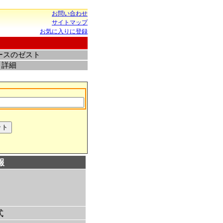
お問い合わせ
サイトマップ
お気に入りに登録
ースのゼスト
ト詳細
報
式