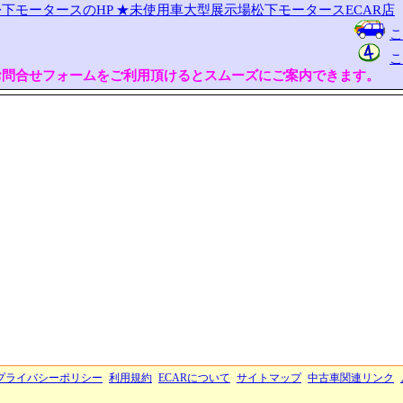
下モータースのHP
★未使用車大型展示場松下モータースECAR店
こ
こ
お問合せフォームをご利用頂けるとスムーズにご案内できます。
プライバシーポリシー
利用規約
ECARについて
サイトマップ
中古車関連リンク