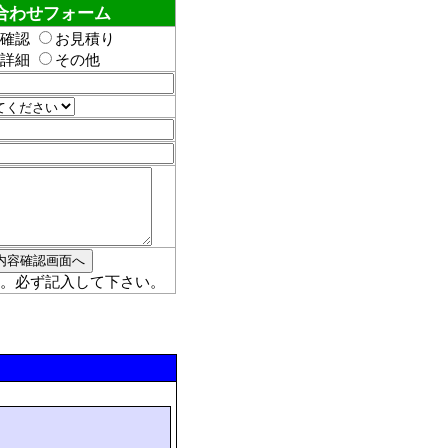
合わせフォーム
確認
お見積り
詳細
その他
。必ず記入して下さい。