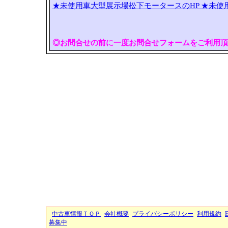
★未使用車大型展示場松下モータースのHP
★未使
◎お問合せの前に一度お問合せフォームをご利用頂
中古車情報ＴＯＰ
会社概要
プライバシーポリシー
利用規約
募集中