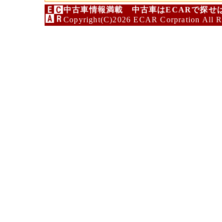
中古車情報満載 中古車はECARで探せ
Copyright(C)2026 ECAR Corpration All R