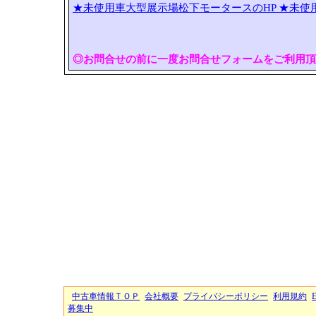
★未使用車大型展示場松下モータースのHP
★未使
◎お問合せの前に一度お問合せフォームをご利用頂
中古車情報ＴＯＰ
会社概要
プライバシーポリシー
利用規約
募集中