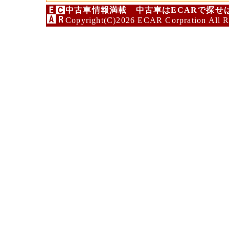
中古車情報満載 中古車はECARで探せ
Copyright(C)2026 ECAR Corpration All R