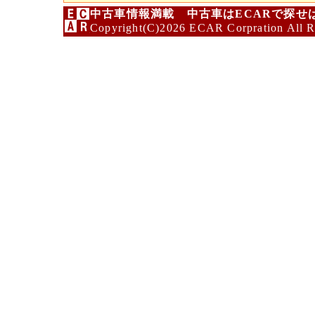
中古車情報満載 中古車はECARで探せ
Copyright(C)2026 ECAR Corpration All R