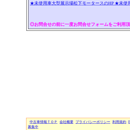
★未使用車大型展示場松下モータースのHP
★未使
◎お問合せの前に一度お問合せフォームをご利用頂
中古車情報ＴＯＰ
会社概要
プライバシーポリシー
利用規約
募集中