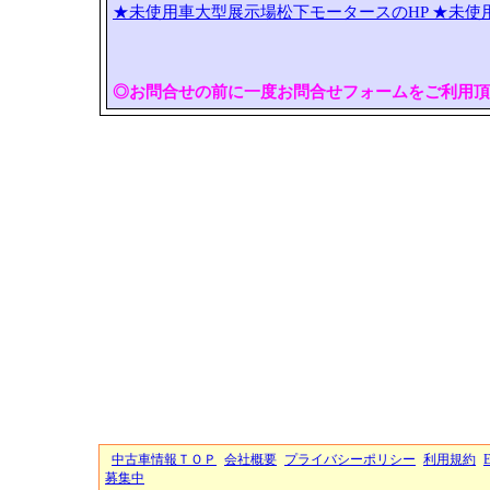
★未使用車大型展示場松下モータースのHP
★未使
◎お問合せの前に一度お問合せフォームをご利用頂
中古車情報ＴＯＰ
会社概要
プライバシーポリシー
利用規約
募集中