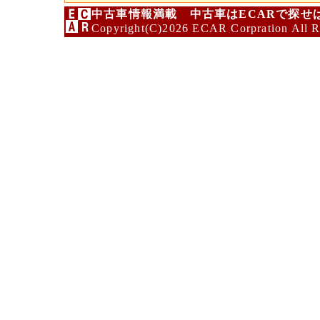
中古車情報満載 中古車はECARで探せ
Copyright(C)2026 ECAR Corpration All R