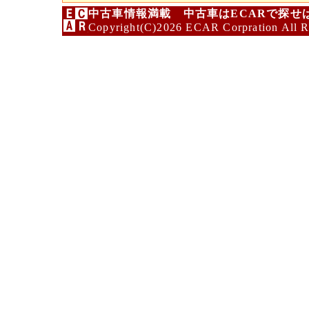
中古車情報満載 中古車はECARで探せ
Copyright(C)2026 ECAR Corpration All R