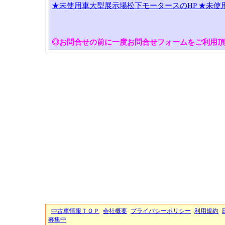
★未使用車大型展示場松下モータースのHP
★未使
◎お問合せの前に一度お問合せフォームをご利用頂
中古車情報ＴＯＰ
会社概要
プライバシーポリシー
利用規約
募集中