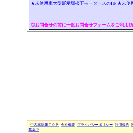
★未使用車大型展示場松下モータースのHP
★未使
◎お問合せの前に一度お問合せフォームをご利用頂
中古車情報ＴＯＰ
会社概要
プライバシーポリシー
利用規約
募集中