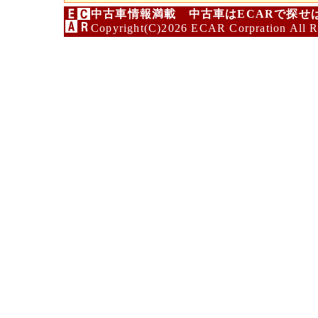
中古車情報満載 中古車はECARで探せ
Copyright(C)2026 ECAR Corpration All R