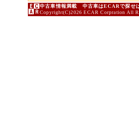
中古車情報満載 中古車はECARで探せ
Copyright(C)2026 ECAR Corpration All R