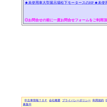
★未使用車大型展示場松下モータースのHP
★未使
◎お問合せの前に一度お問合せフォームをご利用頂
中古車情報ＴＯＰ
会社概要
プライバシーポリシー
利用規約
募集中