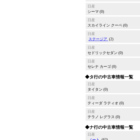
日産
シーマ (0)
日産
スカイライン クーペ (0)
日産
ステージア
(2)
日産
セドリックセダン (0)
日産
セレナ カーゴ (0)
◆タ行の中古車情報一覧
日産
タイタン (0)
日産
ティーダ ラティオ (0)
日産
テラノ レグラス (0)
◆ナ行の中古車情報一覧
日産
ノート
(62)