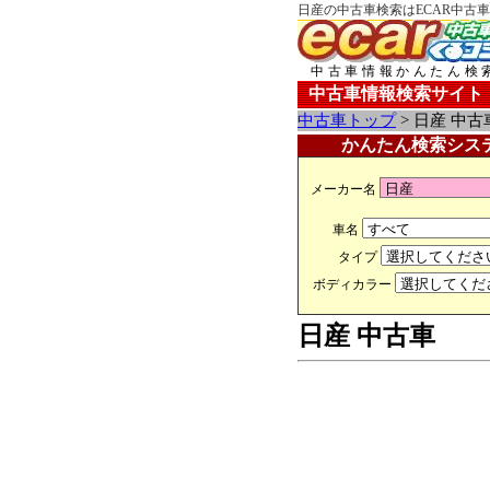
日産の中古車検索はECAR中古
中古車情報かんたん検
中古車情報検索サイト
中古車トップ
> 日産 中古
かんたん検索シス
メーカー名
車名
タイプ
ボディカラー
日産 中古車