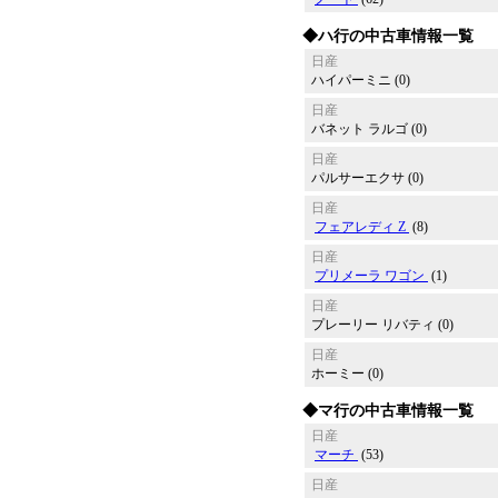
◆ハ行の中古車情報一覧
日産
ハイパーミニ (0)
日産
バネット ラルゴ (0)
日産
パルサーエクサ (0)
日産
フェアレディ Z
(8)
日産
プリメーラ ワゴン
(1)
日産
プレーリー リバティ (0)
日産
ホーミー (0)
◆マ行の中古車情報一覧
日産
マーチ
(53)
日産