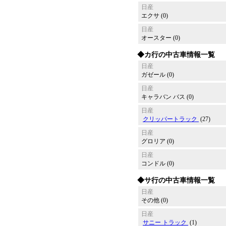
日産
エクサ (0)
日産
オースター (0)
◆カ行の中古車情報一覧
日産
ガゼール (0)
日産
キャラバン バス (0)
日産
クリッパートラック
(27)
日産
グロリア (0)
日産
コンドル (0)
◆サ行の中古車情報一覧
日産
その他 (0)
日産
サニー トラック
(1)