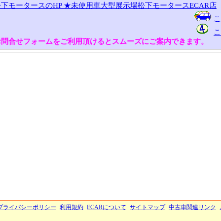
下モータースのHP
★未使用車大型展示場松下モータースECAR店
こ
こ
お問合せフォームをご利用頂けるとスムーズにご案内できます。
プライバシーポリシー
利用規約
ECARについて
サイトマップ
中古車関連リンク