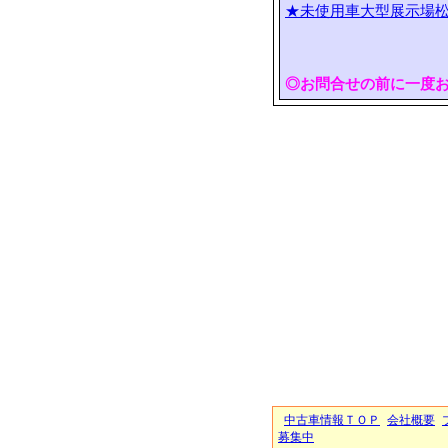
★未使用車大型展示場松
◎お問合せの前に一度
中古車情報ＴＯＰ
会社概要
募集中