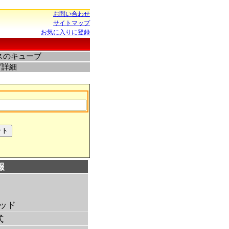
お問い合わせ
サイトマップ
お気に入りに登録
スのキューブ
ブ詳細
報
ッド
式