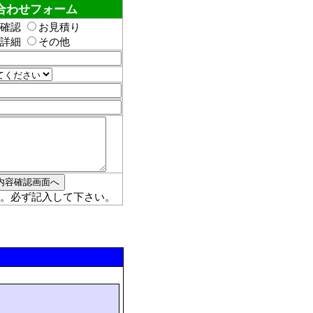
合わせフォーム
確認
お見積り
詳細
その他
。必ず記入して下さい。