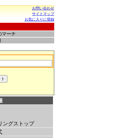
お問い合わせ
サイトマップ
お気に入りに登録
のマーチ
細
報
リングストップ
式