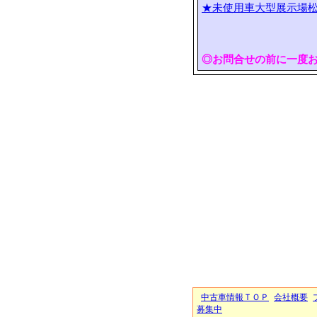
★未使用車大型展示場松
◎お問合せの前に一度
中古車情報ＴＯＰ
会社概要
募集中