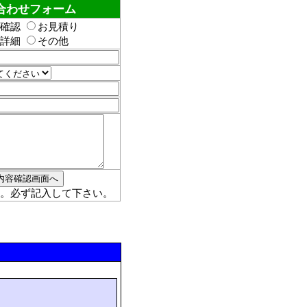
合わせフォーム
確認
お見積り
詳細
その他
。必ず記入して下さい。