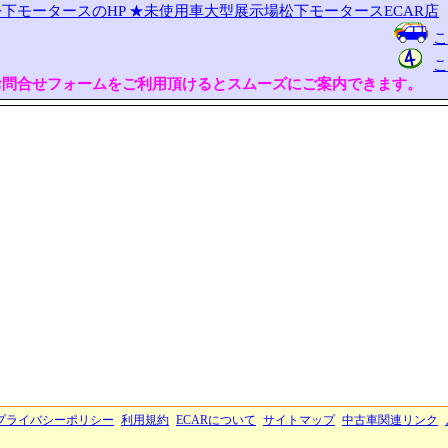
下モータースのHP
★未使用車大型展示場松下モータースECAR店
こ
こ
お問合せフォームをご利用頂けるとスムーズにご案内できます。
プライバシーポリシー
利用規約
ECARについて
サイトマップ
中古車関連リンク