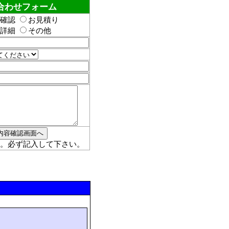
合わせフォーム
確認
お見積り
詳細
その他
。必ず記入して下さい。