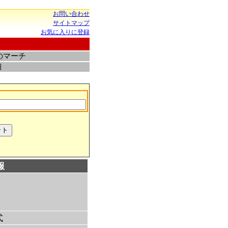
お問い合わせ
サイトマップ
お気に入りに登録
のマーチ
細
報
式