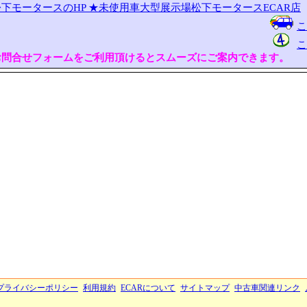
下モータースのHP
★未使用車大型展示場松下モータースECAR店
こ
こ
お問合せフォームをご利用頂けるとスムーズにご案内できます。
プライバシーポリシー
利用規約
ECARについて
サイトマップ
中古車関連リンク