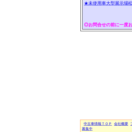
★未使用車大型展示場松
◎お問合せの前に一度
中古車情報ＴＯＰ
会社概要
募集中