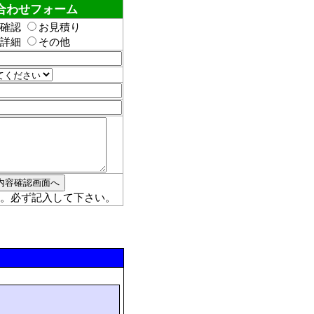
合わせフォーム
確認
お見積り
詳細
その他
。必ず記入して下さい。