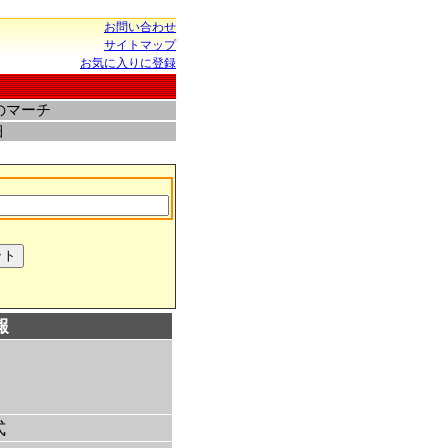
お問い合わせ
サイトマップ
お気に入りに登録
のマーチ
細
報
式