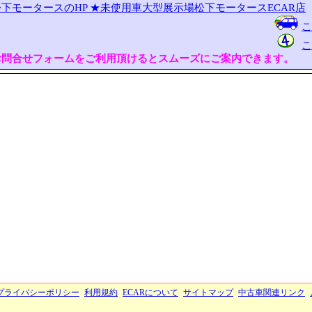
下モータースのHP
★未使用車大型展示場松下モータースECAR店
こ
こ
お問合せフォームをご利用頂けるとスムーズにご案内できます。
プライバシーポリシー
利用規約
ECARについて
サイトマップ
中古車関連リンク