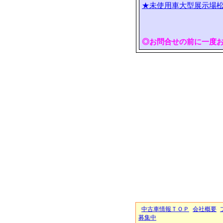
★未使用車大型展示場松
◎お問合せの前に一度
中古車情報ＴＯＰ
会社概要
募集中