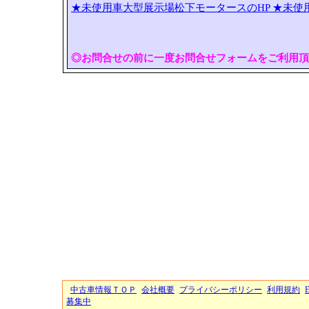
★未使用車大型展示場松下モータースのHP
★未使
◎お問合せの前に一度お問合せフォームをご利用頂
中古車情報ＴＯＰ
会社概要
プライバシーポリシー
利用規約
募集中