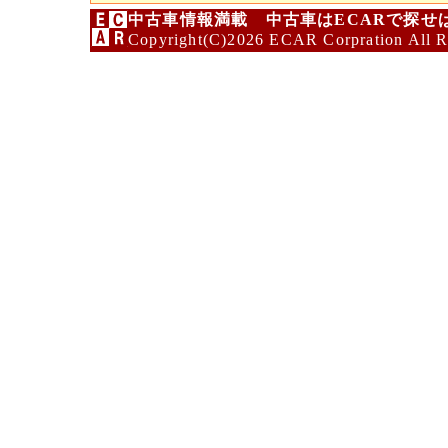
中古車情報満載 中古車はECARで探せ
Copyright(C)2026 ECAR Corpration All R