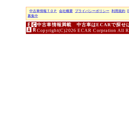
中古車情報ＴＯＰ
会社概要
プライバシーポリシー
利用規約
募集中
中古車情報満載 中古車はECARで探せ
Copyright(C)2026 ECAR Corpration All R