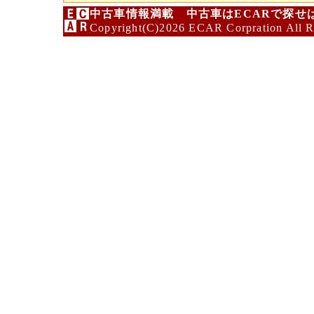
中古車情報満載 中古車はECARで探せ
Copyright(C)2026 ECAR Corpration All R