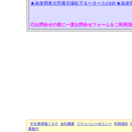
★未使用車大型展示場松下モータースのHP
★未使
◎お問合せの前に一度お問合せフォームをご利用頂
中古車情報ＴＯＰ
会社概要
プライバシーポリシー
利用規約
募集中