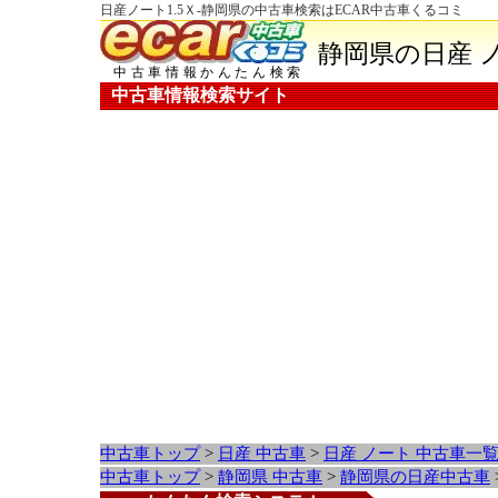
日産ノート1.5Ｘ-静岡県の中古車検索はECAR中古車くるコミ
静岡県の日産 
中古車情報かんたん検索
中古車情報検索サイト
中古車トップ
>
日産 中古車
>
日産 ノート 中古車一
中古車トップ
>
静岡県 中古車
>
静岡県の日産中古車