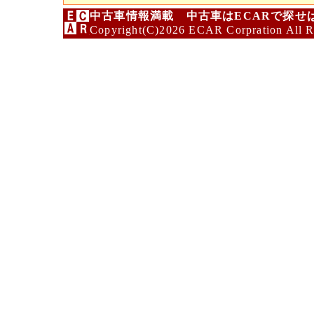
中古車情報満載 中古車はECARで探せ
Copyright(C)2026 ECAR Corpration All R