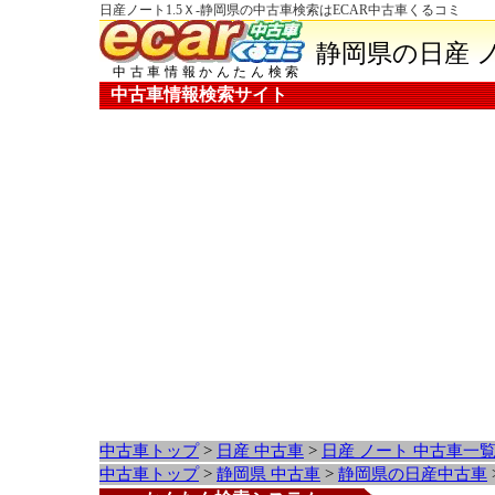
日産ノート1.5Ｘ-静岡県の中古車検索はECAR中古車くるコミ
静岡県の日産 
中古車情報かんたん検索
中古車情報検索サイト
中古車トップ
>
日産 中古車
>
日産 ノート 中古車一
中古車トップ
>
静岡県 中古車
>
静岡県の日産中古車