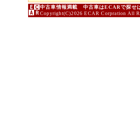
中古車情報満載 中古車はECARで探せ
Copyright(C)2026 ECAR Corpration All R