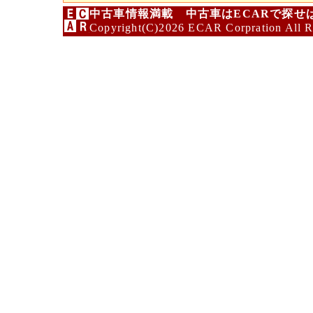
中古車情報満載 中古車はECARで探せ
Copyright(C)2026 ECAR Corpration All R