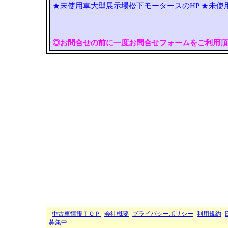
★未使用車大型展示場松下モータースのHP
★未使
◎お問合せの前に一度お問合せフォームをご利用頂
中古車情報ＴＯＰ
会社概要
プライバシーポリシー
利用規約
募集中