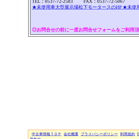
TEL：0537-72-2583 FAX：0537-72-5067
★未使用車大型展示場松下モータースのHP
★未使
◎お問合せの前に一度お問合せフォームをご利用頂
中古車情報ＴＯＰ
会社概要
プライバシーポリシー
利用規約