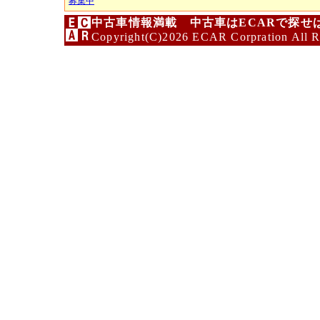
募集中
中古車情報満載 中古車はECARで探せ
Copyright(C)2026 ECAR Corpration All R