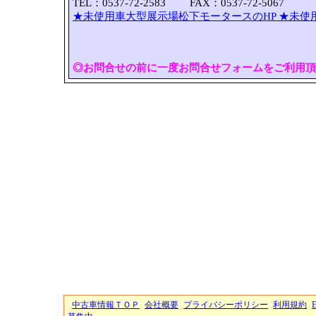
TEL：0537-72-2583 FAX：0537-72-5067
★未使用車大型展示場松下モータースのHP
★未使
◎お問合せの前に一度お問合せフォームをご利用頂
中古車情報ＴＯＰ
会社概要
プライバシーポリシー
利用規約