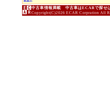
募集中
中古車情報満載 中古車はECARで探せ
Copyright(C)2026 ECAR Corpration All R