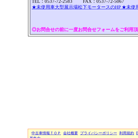
TEL：0537-72-2583 FAX：0537-72-5067
★未使用車大型展示場松下モータースのHP
★未使
◎お問合せの前に一度お問合せフォームをご利用頂
中古車情報ＴＯＰ
会社概要
プライバシーポリシー
利用規約