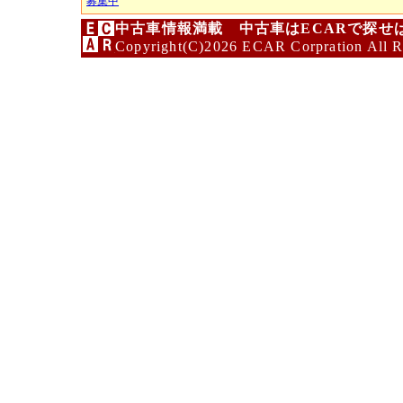
募集中
中古車情報満載 中古車はECARで探せ
Copyright(C)2026 ECAR Corpration All R