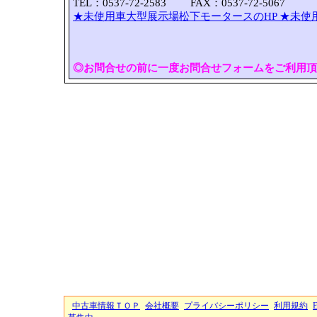
TEL：0537-72-2583 FAX：0537-72-5067
★未使用車大型展示場松下モータースのHP
★未使
◎お問合せの前に一度お問合せフォームをご利用頂
中古車情報ＴＯＰ
会社概要
プライバシーポリシー
利用規約