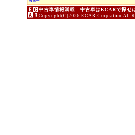
募集中
中古車情報満載 中古車はECARで探せ
Copyright(C)2026 ECAR Corpration All R