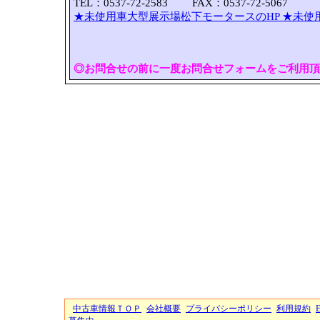
TEL：0537-72-2583 FAX：0537-72-5067
★未使用車大型展示場松下モータースのHP
★未使
◎お問合せの前に一度お問合せフォームをご利用頂
中古車情報ＴＯＰ
会社概要
プライバシーポリシー
利用規約