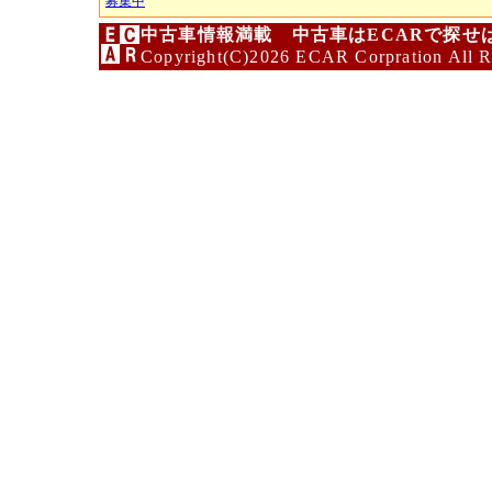
募集中
中古車情報満載 中古車はECARで探せ
Copyright(C)2026 ECAR Corpration All R