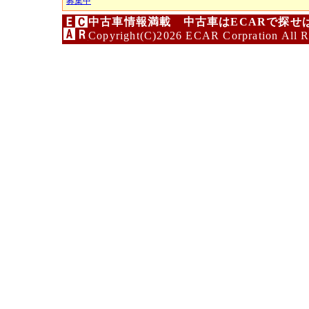
募集中
中古車情報満載 中古車はECARで探せ
Copyright(C)2026 ECAR Corpration All R