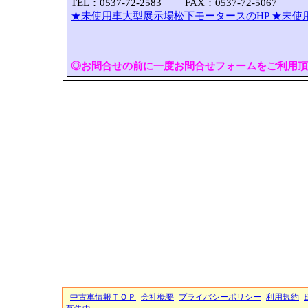
TEL：0537-72-2583 FAX：0537-72-5067
★未使用車大型展示場松下モータースのHP
★未使
◎お問合せの前に一度お問合せフォームをご利用頂
中古車情報ＴＯＰ
会社概要
プライバシーポリシー
利用規約