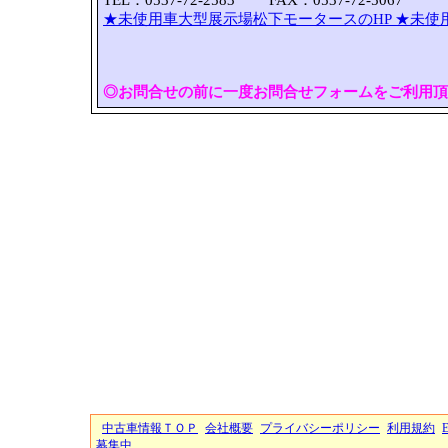
TEL：0537-72-2583 FAX：0537-72-5067
★未使用車大型展示場松下モータースのHP
★未使
◎お問合せの前に一度お問合せフォームをご利用頂
中古車情報ＴＯＰ
会社概要
プライバシーポリシー
利用規約
募集中