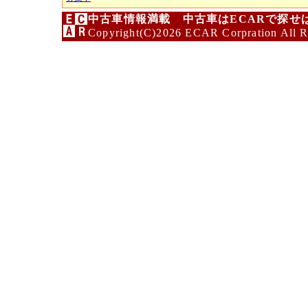
中古車情報満載 中古車はECARで探せ
Copyright(C)2026 ECAR Corpration All R