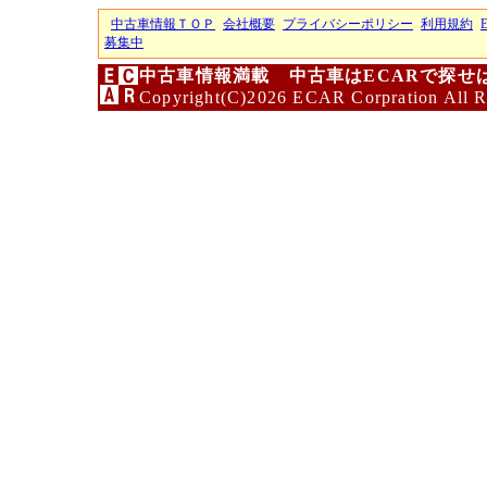
中古車情報ＴＯＰ
会社概要
プライバシーポリシー
利用規約
募集中
中古車情報満載 中古車はECARで探せ
Copyright(C)2026 ECAR Corpration All R