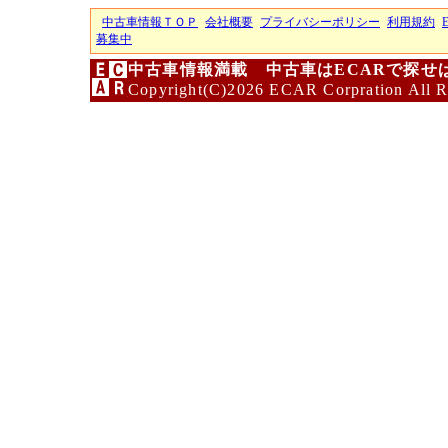
中古車情報ＴＯＰ
会社概要
プライバシーポリシー
利用規約
募集中
中古車情報満載 中古車はECARで探せ
Copyright(C)2026 ECAR Corpration All R