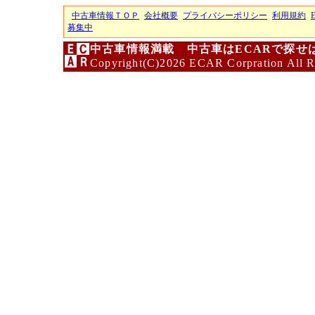
中古車情報ＴＯＰ
会社概要
プライバシーポリシー
利用規約
募集中
中古車情報満載 中古車はECARで探せ
Copyright(C)2026 ECAR Corpration All R