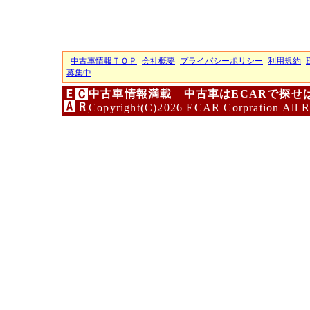
中古車情報ＴＯＰ
会社概要
プライバシーポリシー
利用規約
募集中
中古車情報満載 中古車はECARで探せ
Copyright(C)2026 ECAR Corpration All R