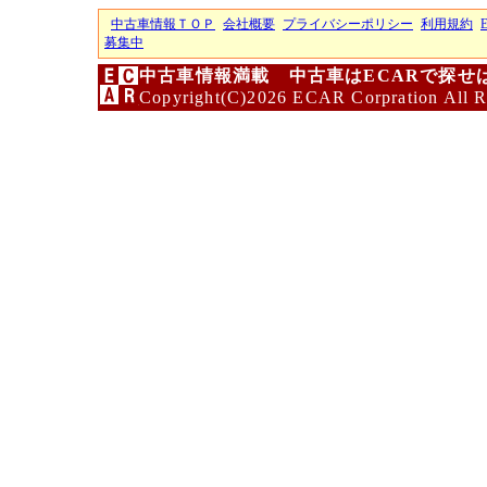
中古車情報ＴＯＰ
会社概要
プライバシーポリシー
利用規約
募集中
中古車情報満載 中古車はECARで探せ
Copyright(C)2026 ECAR Corpration All R