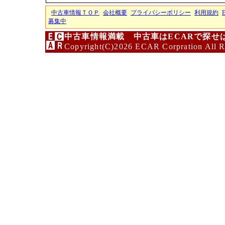
中古車情報ＴＯＰ
会社概要
プライバシーポリシー
利用規約
募集中
中古車情報満載 中古車はECARで探せ
Copyright(C)2026 ECAR Corpration All R