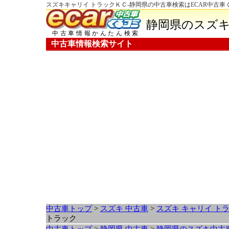
スズキキャリイ トラックＫＣ-静岡県の中古車検索はECAR中古車
静岡県のスズキ
中古車情報かんたん検索
中古車情報検索サイト
中古車トップ
>
スズキ 中古車
>
スズキ キャリイ ト
トラック