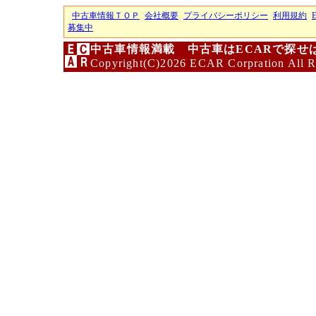
中古車情報ＴＯＰ
会社概要
プライバシーポリシー
利用規約
募集中
中古車情報満載 中古車はECARで探せ
Copyright(C)2026 ECAR Corpration All R