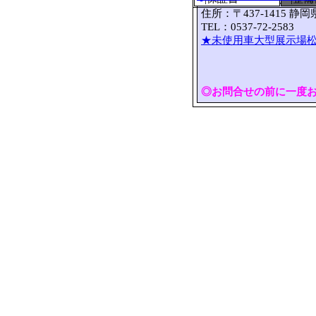
住所：〒437-1415 静
TEL：0537-72-2583 
★未使用車大型展示場松
◎お問合せの前に一度