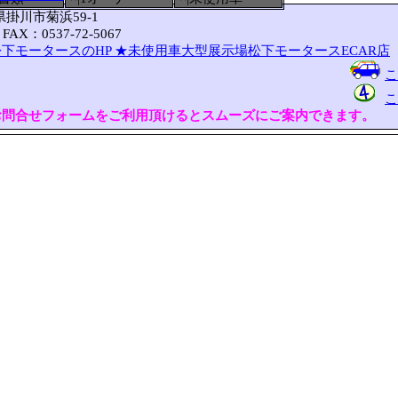
岡県掛川市菊浜59-1
FAX：0537-72-5067
下モータースのHP
★未使用車大型展示場松下モータースECAR店
こ
こ
お問合せフォームをご利用頂けるとスムーズにご案内できます。