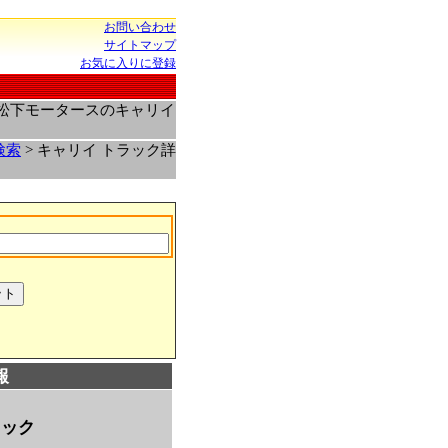
お問い合わせ
サイトマップ
お気に入りに登録
場松下モータースのキャリイ
検索
> キャリイ トラック詳
報
ラック