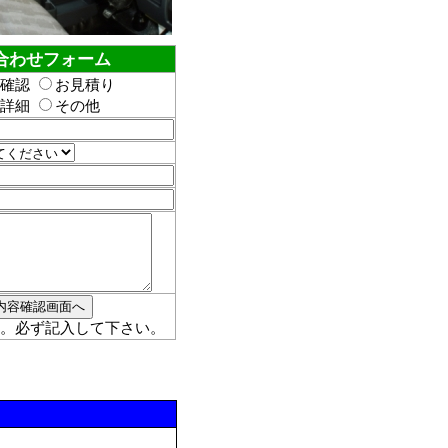
合わせフォーム
確認
お見積り
詳細
その他
。必ず記入して下さい。