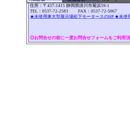
住所：〒437-1415 静岡県掛川市菊浜59-1
TEL：0537-72-2583 FAX：0537-72-5067
★未使用車大型展示場松下モータースのHP
★未使
◎お問合せの前に一度お問合せフォームをご利用頂