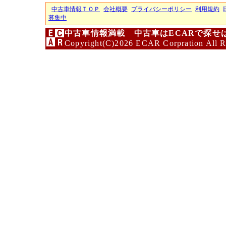
中古車情報ＴＯＰ
会社概要
プライバシーポリシー
利用規約
募集中
中古車情報満載 中古車はECARで探せ
Copyright(C)2026 ECAR Corpration All R