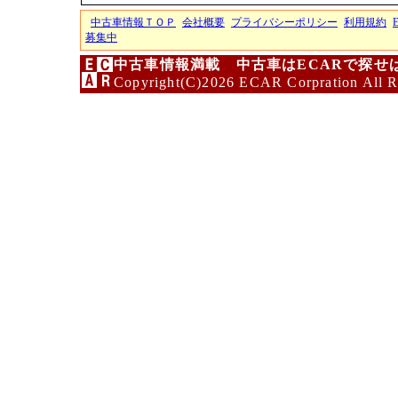
中古車情報ＴＯＰ
会社概要
プライバシーポリシー
利用規約
募集中
中古車情報満載 中古車はECARで探せ
Copyright(C)2026 ECAR Corpration All R