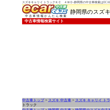
スズキキャリイ トラックＫＣ ４ＷＤ-静岡県の中古車検索はECA
静岡県のスズキ
中古車情報かんたん検索
中古車情報検索サイト
中古車トップ
>
スズキ 中古車
>
スズキ キャリイ ト
トラック