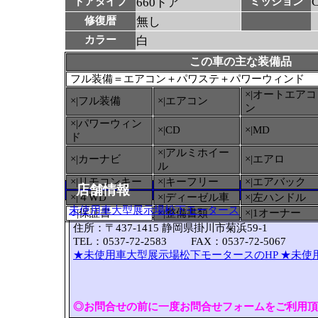
ドアタイプ
660ドア
ミッション
修復暦
無し
カラー
白
この車の主な装備品
フル装備＝エアコン＋パワステ＋パワーウィンド
×|オートエアコ
×|フル装備
×|エアコン
ン
×|パワーウィン
×|CD
×|MD
ド
×|アルミホイー
×|カーナビ
×|エアロ
ル
×|リモコンキー
×|キーフリー
×|エアバック
店舗情報
×|４WD
×|ディーゼル車
×|左ハンドル
未使用車大型展示場松下モータース
○
|保証書
×|整備書類
×|1オーナー
住所：〒437-1415 静岡県掛川市菊浜59-1
TEL：0537-72-2583 FAX：0537-72-5067
★未使用車大型展示場松下モータースのHP
★未使
◎お問合せの前に一度お問合せフォームをご利用頂