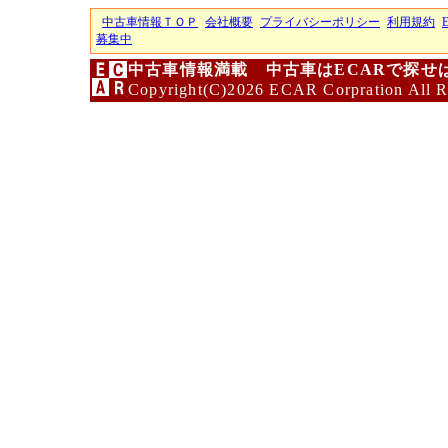
中古車情報ＴＯＰ
会社概要
プライバシーポリシー
利用規約
募集中
中古車情報満載 中古車はECARで探せ
Copyright(C)2026 ECAR Corpration All R