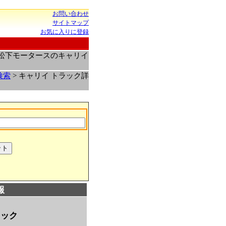
お問い合わせ
サイトマップ
お気に入りに登録
場松下モータースのキャリイ
検索
> キャリイ トラック詳
報
ラック