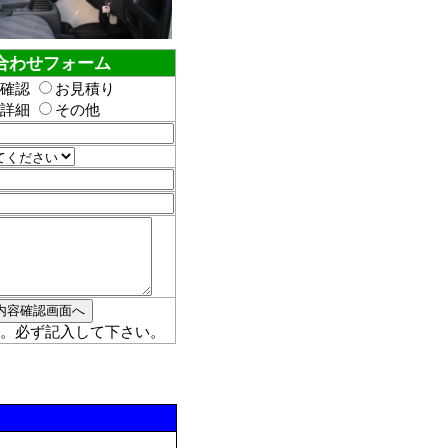
合わせフォーム
確認
お見積り
詳細
その他
。必ず記入して下さい。