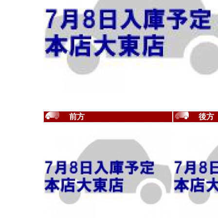
前方
後方