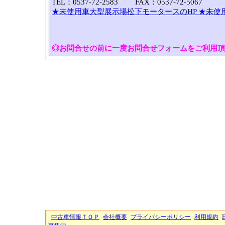
TEL：0537-72-2583 FAX：0537-72-5067
★未使用車大型展示場松下モータースのHP
★未使
◎お問合せの前に一度お問合せフォームをご利用頂
中古車情報ＴＯＰ
会社概要
プライバシーポリシー
利用規約