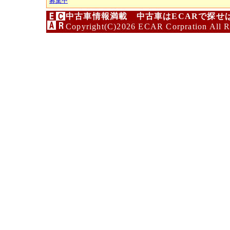
募集中
中古車情報満載 中古車はECARで探せ
Copyright(C)2026 ECAR Corpration All R