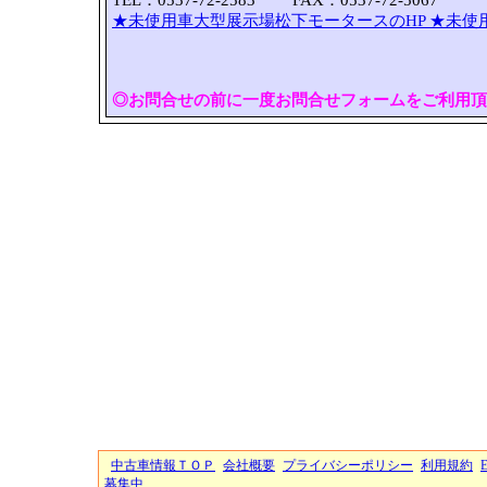
TEL：0537-72-2583 FAX：0537-72-5067
★未使用車大型展示場松下モータースのHP
★未使
◎お問合せの前に一度お問合せフォームをご利用頂
中古車情報ＴＯＰ
会社概要
プライバシーポリシー
利用規約
募集中