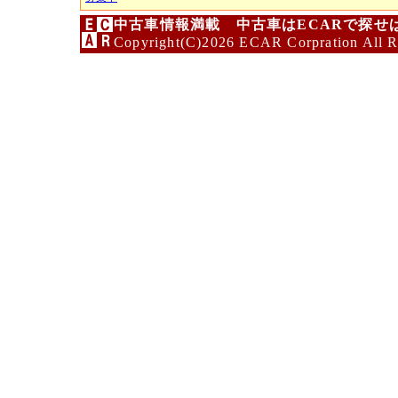
中古車情報満載 中古車はECARで探せ
Copyright(C)2026 ECAR Corpration All R