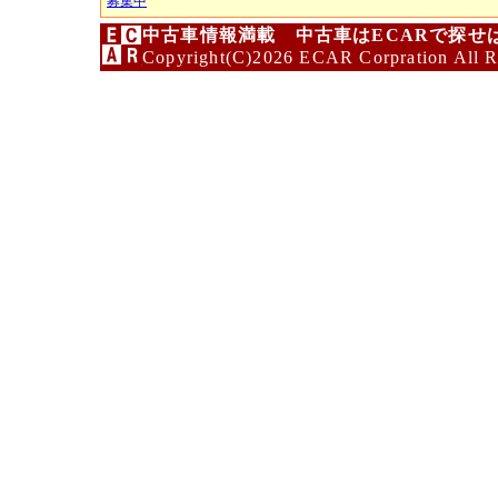
募集中
中古車情報満載 中古車はECARで探せ
Copyright(C)2026 ECAR Corpration All R