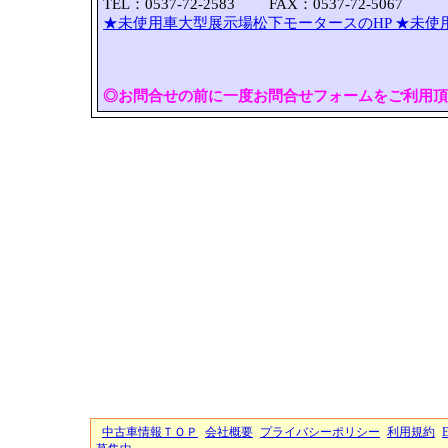
TEL：0537-72-2583 FAX：0537-72-5067
★未使用車大型展示場松下モータースのHP
★未使
◎お問合せの前に一度お問合せフォームをご利用頂
中古車情報ＴＯＰ
会社概要
プライバシーポリシー
利用規約