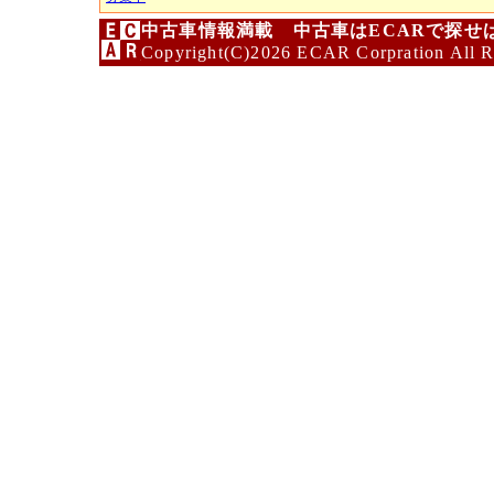
中古車情報満載 中古車はECARで探せ
Copyright(C)2026 ECAR Corpration All R