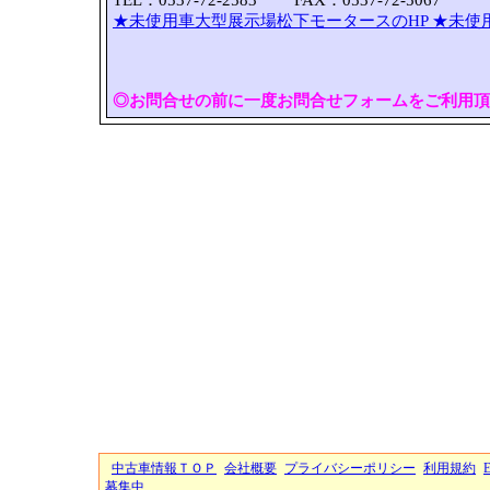
TEL：0537-72-2583 FAX：0537-72-5067
★未使用車大型展示場松下モータースのHP
★未使
◎お問合せの前に一度お問合せフォームをご利用頂
中古車情報ＴＯＰ
会社概要
プライバシーポリシー
利用規約
募集中