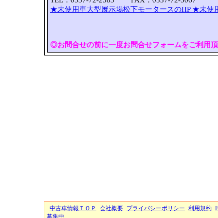
TEL：0537-72-2583 FAX：0537-72-5067
★未使用車大型展示場松下モータースのHP
★未使
◎お問合せの前に一度お問合せフォームをご利用頂
中古車情報ＴＯＰ
会社概要
プライバシーポリシー
利用規約
募集中