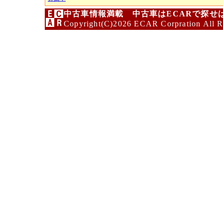
中古車情報満載 中古車はECARで探せ
Copyright(C)2026 ECAR Corpration All R