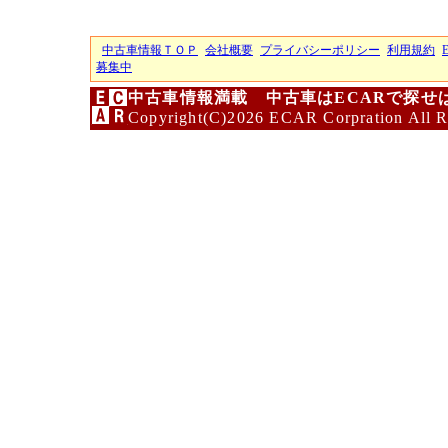
中古車情報ＴＯＰ
会社概要
プライバシーポリシー
利用規約
募集中
中古車情報満載 中古車はECARで探せ
Copyright(C)2026 ECAR Corpration All R