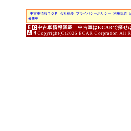
中古車情報ＴＯＰ
会社概要
プライバシーポリシー
利用規約
募集中
中古車情報満載 中古車はECARで探せ
Copyright(C)2026 ECAR Corpration All R