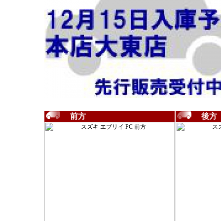
前方
後方